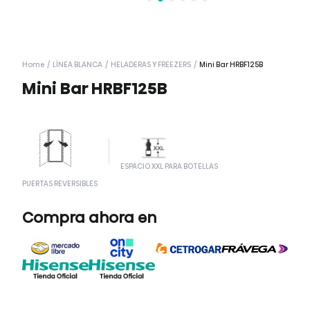
Home
/
LÍNEA BLANCA
/
HELADERAS Y FREEZERS
/
Mini Bar HRBF125B
Mini Bar HRBF125B
ESPACIO XXL PARA BOTELLAS
PUERTAS REVERSIBLES
Compra ahora en