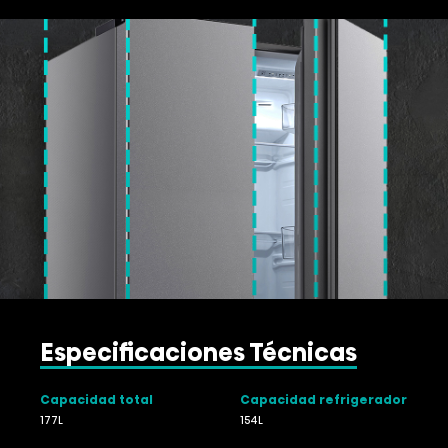
Especificaciones Técnicas
Capacidad total
Capacidad refrigerador
177L
154L