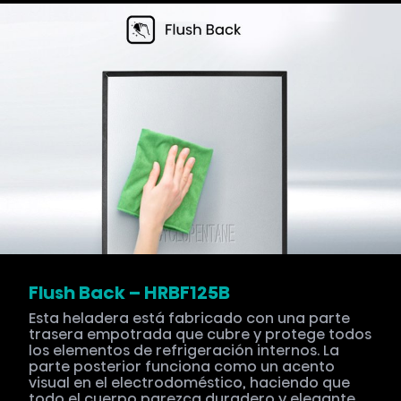
Flush Back – HRBF125B
Esta heladera está fabricado con una parte
trasera empotrada que cubre y protege todos
los elementos de refrigeración internos. La
parte posterior funciona como un acento
visual en el electrodoméstico, haciendo que
todo el cuerpo parezca duradero y elegante.