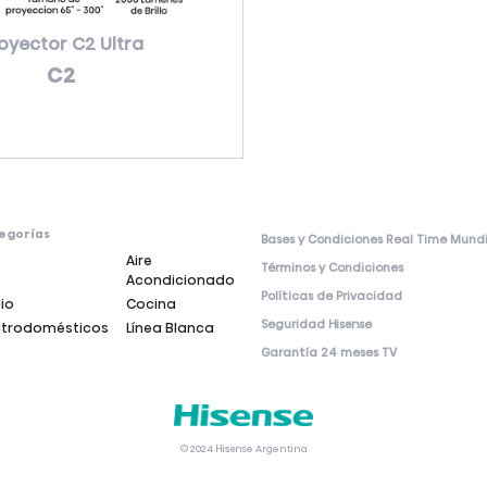
oyector C2 Ultra
C2
egorías
Bases y Condiciones Real Time Mund
Aire
Términos y Condiciones
Acondicionado
Políticas de Privacidad
io
Cocina
Seguridad Hisense
ctrodomésticos
Línea Blanca
Garantía 24 meses TV
© 2024 Hisense Argentina