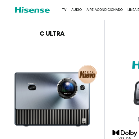
VER MÁS
TV
AUDIO
AIRE ACONDICIONADO
LÍNEA 
C ULTRA