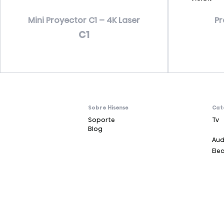
Mini Proyector C1 – 4K Laser
Pr
C1
Sobre Hisense
Cat
Soporte
Tv
Blog
Aud
Ele