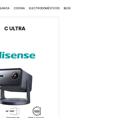
VER MÁS
BLANCA
COCINA
ELECTRODOMÉSTICOS
BLOG
C ULTRA