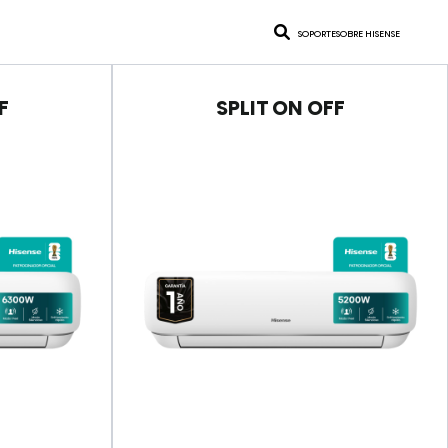
VER MÁS
SOPORTE
SOBRE HISENSE
F
SPLIT ON OFF