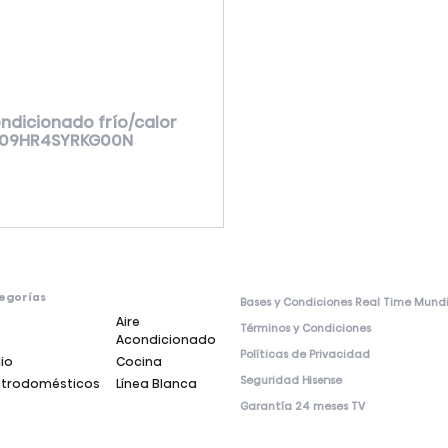
ondicionado frío/calor
09HR4SYRKG00N
egorías
Bases y Condiciones Real Time Mund
Aire
Términos y Condiciones
Acondicionado
Políticas de Privacidad
io
Cocina
Seguridad Hisense
ctrodomésticos
Línea Blanca
Garantía 24 meses TV