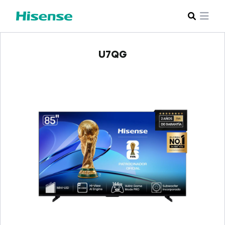
VER MÁS
U7QG