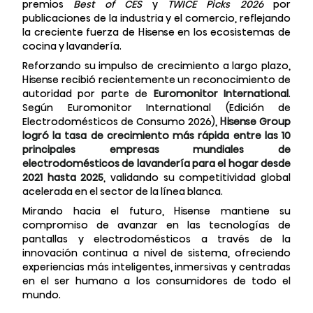
premios
Best of CES
y
TWICE Picks 2026
por
publicaciones de la industria y el comercio, reflejando
la creciente fuerza de Hisense en los ecosistemas de
cocina y lavandería
.
Reforzando su impulso de crecimiento a largo plazo,
Hisense recibió recientemente un reconocimiento de
autoridad por parte de
Euromonitor International
.
Según Euromonitor International (Edición de
Electrodomésticos de Consumo 2026),
Hisense Group
logró la tasa de crecimiento más rápida entre las 10
principales empresas mundiales de
electrodomésticos de lavandería para el hogar desde
2021 hasta 2025
, validando su competitividad global
acelerada en el sector de la línea blanca
.
Mirando hacia el futuro, Hisense mantiene su
compromiso de avanzar en las tecnologías de
pantallas y electrodomésticos a través de la
innovación continua a nivel de sistema, ofreciendo
experiencias más inteligentes, inmersivas y centradas
en el ser humano a los consumidores de todo el
mundo
.