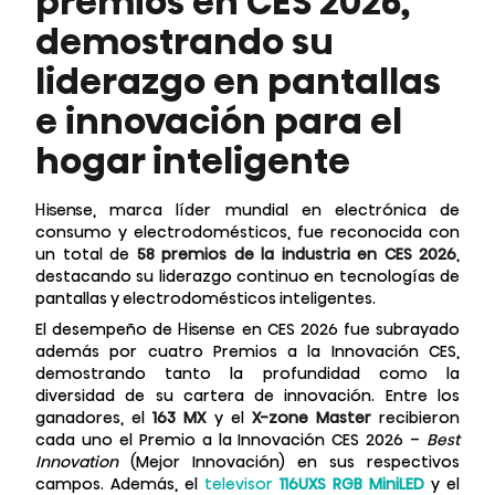
premios en CES 2026,
demostrando su
liderazgo en pantallas
e innovación para el
hogar inteligente
Hisense, marca líder mundial en electrónica de
consumo y electrodomésticos, fue reconocida con
un total de
58 premios de la industria en CES 2026
,
destacando su liderazgo continuo en tecnologías de
pantallas y electrodomésticos inteligentes.
El desempeño de Hisense en CES 2026 fue subrayado
además por cuatro Premios a la Innovación CES,
demostrando tanto la profundidad como la
diversidad de su cartera de innovación. Entre los
ganadores, el
163 MX
y el
X-zone Master
recibieron
cada uno el Premio a la Innovación CES 2026 –
Best
Innovation
(Mejor Innovación) en sus respectivos
campos. Además, el
televisor
116UXS RGB MiniLED
y el