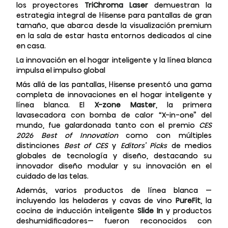
los proyectores
TriChroma Laser
demuestran la
estrategia integral de Hisense para pantallas de gran
tamaño, que abarca desde la visualización premium
en la sala de estar hasta entornos dedicados al cine
en casa
.
La innovación en el hogar inteligente y la línea blanca
impulsa el impulso global
Más allá de las pantallas, Hisense presentó una gama
completa de innovaciones en el hogar inteligente y
línea blanca
. El
X-zone Master
, la primera
lavasecadora con bomba de calor “X-in-one” del
mundo, fue galardonada tanto con el premio
CES
2026 Best of Innovation
como con múltiples
distinciones
Best of CES
y
Editors’ Picks
de medios
globales de tecnología y diseño, destacando su
innovador diseño modular y su innovación en el
cuidado de las telas
.
Además, varios productos de línea blanca —
incluyendo las heladeras y cavas de vino
PureFit
, la
cocina de inducción inteligente
Slide In
y productos
deshumidificadores— fueron reconocidos con