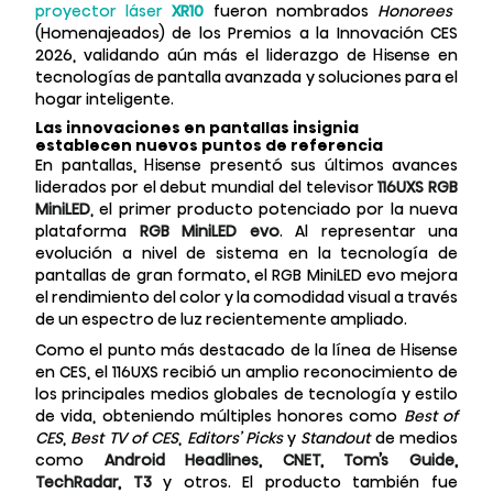
proyector láser
XR10
fueron nombrados
Honorees
(Homenajeados) de los Premios a la Innovación CES
2026, validando aún más el liderazgo de Hisense en
tecnologías de pantalla avanzada y soluciones para el
hogar inteligente.
Las innovaciones en pantallas insignia
establecen nuevos puntos de referencia
En pantallas, Hisense presentó sus últimos avances
liderados por el debut mundial del televisor
116UXS RGB
MiniLED
, el primer producto potenciado por la nueva
plataforma
RGB MiniLED evo
. Al representar una
evolución a nivel de sistema en la tecnología de
pantallas de gran formato, el RGB MiniLED evo mejora
el rendimiento del color y la comodidad visual a través
de un espectro de luz recientemente ampliado
.
Como el punto más destacado de la línea de Hisense
en CES, el 116UXS recibió un amplio reconocimiento de
los principales medios globales de tecnología y estilo
de vida, obteniendo múltiples honores como
Best of
CES
,
Best TV of CES
,
Editors’ Picks
y
Standout
de medios
como
Android Headlines, CNET, Tom’s Guide,
TechRadar, T3
y otros
. El producto también fue