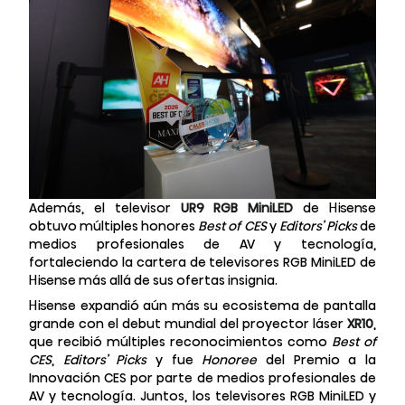
Además, el televisor
UR9 RGB MiniLED
de Hisense
obtuvo múltiples honores
Best of CES
y
Editors’ Picks
de
medios profesionales de AV y tecnología,
fortaleciendo la cartera de televisores RGB MiniLED de
Hisense más allá de sus ofertas insignia.
Hisense expandió aún más su ecosistema de pantalla
grande con el debut mundial del proyector láser
XR10
,
que recibió múltiples reconocimientos como
Best of
CES
,
Editors’ Picks
y fue
Honoree
del Premio a la
Innovación CES por parte de medios profesionales de
AV y tecnología
. Juntos, los televisores RGB MiniLED y