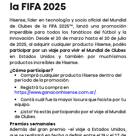
la FIFA 2025
Hisense, líder en tecnología y socio oficial del Mundial
de Clubes de la FIFA 2025™, lanzó una promoción
imperdible para todos los fanáticos del fútbol y la
innovación. Desde el 20 de marzo hasta el 20 de julio
de 2025, al adquirir cualquier producto Hisense, podés
participar por un viaje para vivir el Mundial de Clubes
en Estados Unidos y también por muchísimos
productos increíbles de Hisense.
¿Cómo participar?
Comprá cualquier producto Hisense dentro del
período de la promoción.
Registrá tu compra en
https://www.ganaconhisense.com.ar/.
Contá cuál fue la mayor locura que hiciste por tu
equipo.
¡Listo! Ya estás participando por el viaje al Mundial
de Clubes.
Premios semanales
Además del gran premio -el viaje a Estados Unidos,
que se realizará en fecha a definir entre el 19 y el 27 de