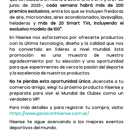
junio de 2025-,
cada semana habrá más de 200
premios exclusivos
, entre los que se incluyen freidoras
de aire, microondas, aires acondicionados, lavavajillas,
heladeras y
más de 20 Smart TVs, incluyendo el
exclusivo modelo de 100”
.
En Hisense nos esforzamos por ofrecerte productos
con la última tecnología, diseño y la calidad que nos
ha convertido en líderes a nivel mundial. Esta
promoción es una muestra de nuestro
agradecimiento por tu elección y una oportunidad
para que experimentes de cerca la pasión del deporte
y la excelencia de nuestros productos.
No te pierdas esta oportunidad única
. ¡Acercate a tu
comercio amigo, elegí tu próximo producto Hisense y
preparate para vivir el Mundial de Clubes como un
verdadero VIP!
Para más detalles y para registrar tu compra, visita:
https://www.ganaconhisense.com.ar/
Hisense te sigue acercando a los mejores eventos
deportivos del mundo.