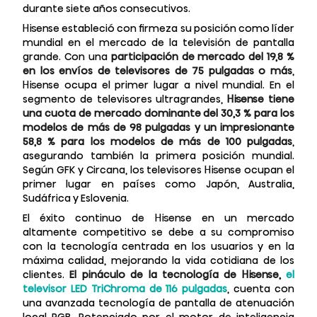
durante siete años consecutivos.
Hisense estableció con firmeza su posición como líder
mundial en el mercado de la televisión de pantalla
grande. Con una
participación de mercado del 19,8 %
en los envíos de televisores de 75 pulgadas o más
,
Hisense ocupa el primer lugar a nivel mundial. En el
segmento de televisores ultragrandes,
Hisense tiene
una cuota de mercado dominante del 30,3 % para los
modelos de más de 98 pulgadas y un impresionante
58,8 % para los modelos de más de 100 pulgadas
,
asegurando también la primera posición mundial.
Según GFK y Circana, los televisores Hisense ocupan el
primer lugar en países como Japón, Australia,
Sudáfrica y Eslovenia.
El éxito continuo de Hisense en un mercado
altamente competitivo se debe a su compromiso
con la tecnología centrada en los usuarios y en la
máxima calidad, mejorando la vida cotidiana de los
clientes.
El pináculo de la tecnología de Hisense,
el
televisor LED TriChroma de 116 pulgadas
, cuenta con
una avanzada tecnología de pantalla de atenuación