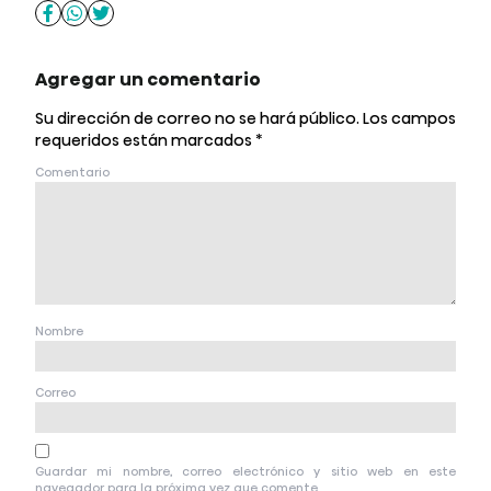
Agregar un comentario
Su dirección de correo no se hará público.
Los campos
requeridos están marcados
*
Comentario
Nombre
Correo
Guardar mi nombre, correo electrónico y sitio web en este
navegador para la próxima vez que comente.