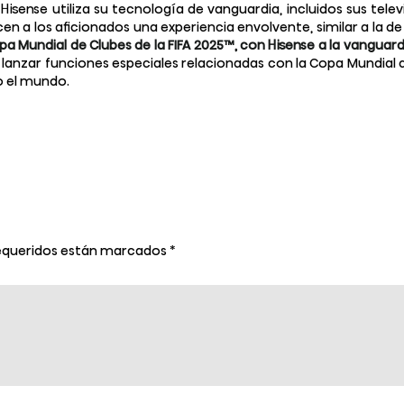
sense utiliza su tecnología de vanguardia, incluidos sus televi
cen a los aficionados una experiencia envolvente, similar a la d
opa Mundial de Clubes de la FIFA 2025™, con Hisense a la vangua
 lanzar funciones especiales relacionadas con la Copa Mundial 
o el mundo.
equeridos están marcados
*