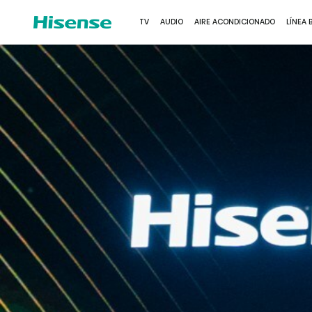
TV
AUDIO
AIRE ACONDICIONADO
LÍNEA 