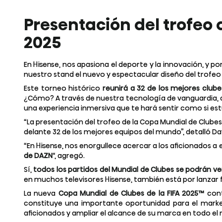
Presentación del trofeo 
2025
En Hisense, nos apasiona el deporte y la innovación, y po
nuestro stand el nuevo y espectacular diseño del trofeo 
Este torneo histórico
reunirá a 32 de los mejores club
¿Cómo? A través de nuestra tecnología de vanguardia,
una experiencia inmersiva que te hará sentir como si estu
“La presentación del trofeo de la Copa Mundial de Clubes 
delante 32 de los mejores equipos del mundo”, detalló Da
“En Hisense, nos enorgullece acercar a los aficionados a e
de DAZN
“, agregó.
Sí,
todos los partidos del Mundial de Clubes se podrán v
en muchos televisores Hisense, también está por lanzar 
La nueva
Copa Mundial de Clubes de la FIFA 2025™
cont
constituye una importante oportunidad para el market
aficionados y ampliar el alcance de su marca en todo el