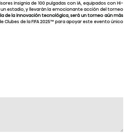
sores insignia de 100 pulgadas con IA, equipados con Hi-
e un estadio, y llevarán la emocionante acción del torneo
rdia de la innovación tecnológica, será un torneo aún más
de Clubes de la FIFA 2025™ para apoyar este evento único