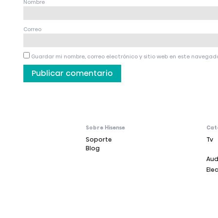
Nombre
Correo
Guardar mi nombre, correo electrónico y sitio web en este navegad
Sobre Hisense
Cat
Soporte
Tv
Blog
Aud
Ele