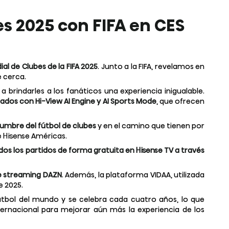
s 2025 con FIFA en CES
al de Clubes de la FIFA 2025
. Junto a la FIFA, revelamos en
e cerca.
brindarles a los fanáticos una experiencia inigualable.
pados con Hi-View AI Engine y AI Sports Mode
, que ofrecen
cumbre del fútbol de clubes
y en el camino que tienen por
e Hisense Américas.
dos los partidos de forma gratuita en Hisense TV a través
de streaming DAZN
. Además, la plataforma VIDAA, utilizada
e 2025.
fútbol del mundo y se celebra cada cuatro años, lo que
ernacional para mejorar aún más la experiencia de los