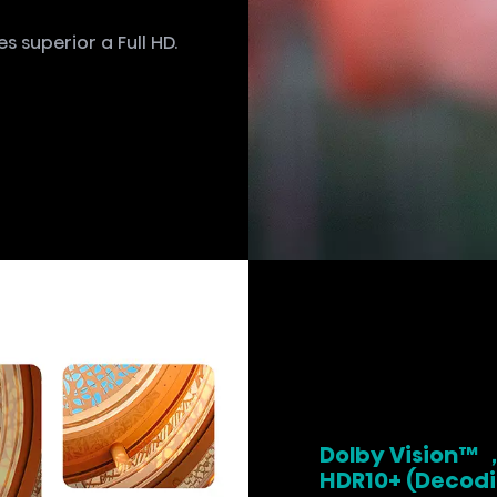
 superior a Full HD.
Dolby Vision™
HDR10+ (Decodi