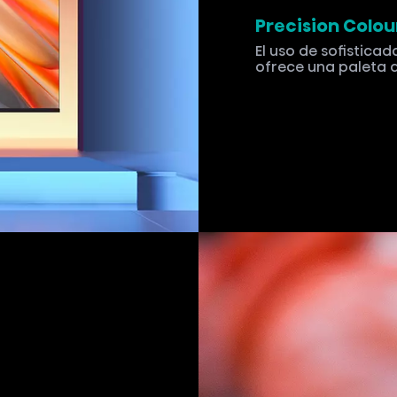
Precision Colou
El uso de sofisticad
ofrece una paleta d