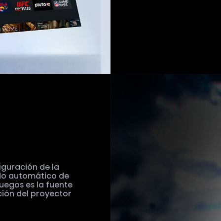
guración de la
odo automático de
uegos es la fuente
ión del proyector