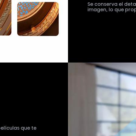
Se conserva el detal
imagen, lo que pro
elículas que te