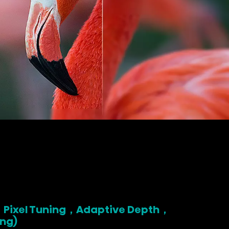
 ，Pixel Tuning，Adaptive Depth，
ng)