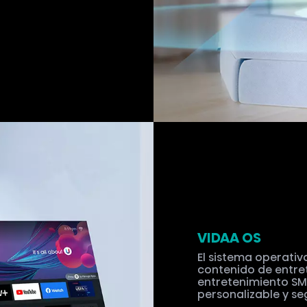
VIDAA OS
El sistema operativ
contenido de entret
entretenimiento SMA
personalizable y se